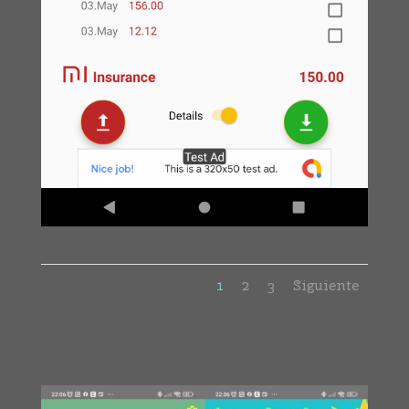
1
2
3
Siguiente