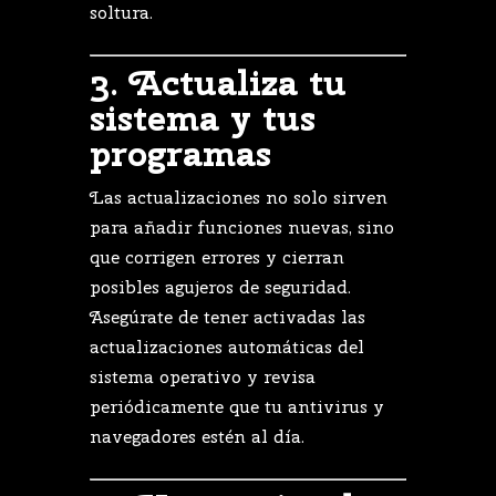
soltura.
3.
Actualiza
tu
sistema
y
tus
programas
Las
actualizaciones
no
solo
sirven
para
añadir
funciones
nuevas,
sino
que
corrigen
errores
y
cierran
posibles
agujeros
de
seguridad.
Asegúrate
de
tener
activadas
las
actualizaciones
automáticas
del
sistema
operativo
y
revisa
periódicamente
que
tu
antivirus
y
navegadores
estén
al
día.