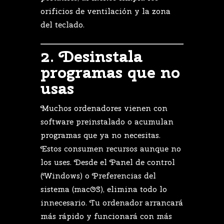
orificios
de
ventilación
y
la
zona
del
teclado.
2.
Desinstala
programas
que
no
usas
Muchos
ordenadores
vienen
con
software
preinstalado
o
acumulan
programas
que
ya
no
necesitas.
Estos
consumen
recursos
aunque
no
los
uses.
Desde
el
Panel
de
control
(
Windows)
o
Preferencias
del
sistema (
macOS),
elimina
todo
lo
innecesario.
Tu
ordenador
arrancará
más
rápido
y
funcionará
con
más