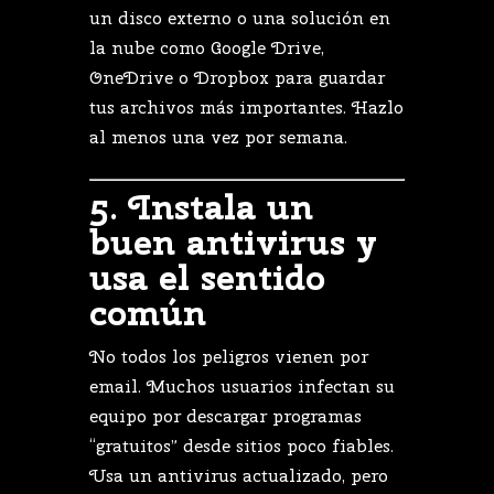
un
disco
externo
o
una
solución
en
la
nube
como
Google
Drive,
OneDrive
o
Dropbox
para
guardar
tus
archivos
más
importantes.
Hazlo
al
menos
una
vez
por
semana.
5.
Instala
un
buen
antivirus
y
usa
el
sentido
común
No
todos
los
peligros
vienen
por
email.
Muchos
usuarios
infectan
su
equipo
por
descargar
programas
“
gratuitos”
desde
sitios
poco
fiables.
Usa
un
antivirus
actualizado,
pero