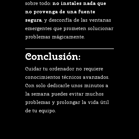
sobre
todo:
no
instales
nada
que
no
provenga
de
una
fuente
segura
,
y
desconfía
de
las
ventanas
emergentes
que
prometen
solucionar
problemas
mágicamente.
Conclusión:
Cuidar
tu
ordenador
no
requiere
conocimientos
técnicos
avanzados.
Con
solo
dedicarle
unos
minutos
a
la
semana
puedes
evitar
muchos
problemas
y
prolongar
la
vida
útil
de
tu
equipo.